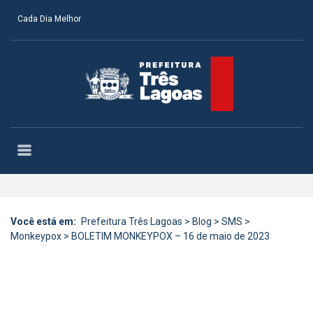
Cada Dia Melhor
Você está em:
Prefeitura Três Lagoas
>
Blog
>
SMS
>
Monkeypox
>
BOLETIM MONKEYPOX – 16 de maio de 2023