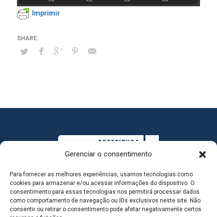
Imprimir
Gerenciar o consentimento
Para fornecer as melhores experiências, usamos tecnologias como
cookies para armazenar e/ou acessar informações do dispositivo. O
consentimento para essas tecnologias nos permitirá processar dados
como comportamento de navegação ou IDs exclusivos neste site. Não
consentir ou retirar o consentimento pode afetar negativamente certos
MAPA DO SITE