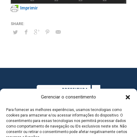
Imprimir
Gerenciar o consentimento
Para fornecer as melhores experiências, usamos tecnologias como
cookies para armazenar e/ou acessar informações do dispositivo. O
consentimento para essas tecnologias nos permitirá processar dados
como comportamento de navegação ou IDs exclusivos neste site. Não
consentir ou retirar o consentimento pode afetar negativamente certos
MAPA DO SITE