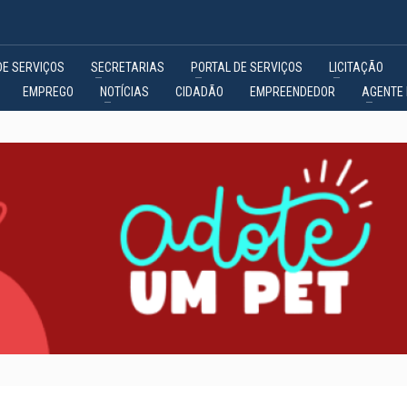
DE SERVIÇOS
SECRETARIAS
PORTAL DE SERVIÇOS
LICITAÇÃO
EMPREGO
NOTÍCIAS
CIDADÃO
EMPREENDEDOR
AGENTE 