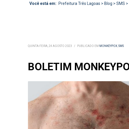
Você está em:
Prefeitura Três Lagoas
>
Blog
>
SMS
>
QUINTA-FEIRA, 24 AGOSTO 2023
/
PUBLICADO EM
MONKEYPOX
,
SMS
BOLETIM MONKEYPOX 