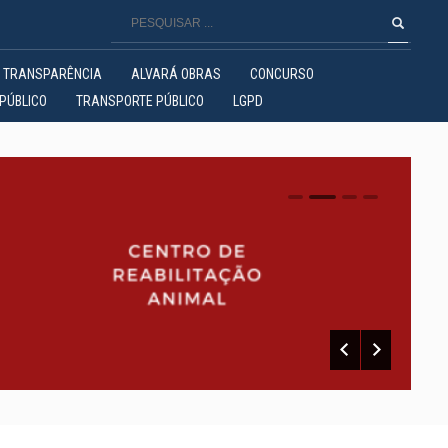
TRANSPARÊNCIA
ALVARÁ OBRAS
CONCURSO
PÚBLICO
TRANSPORTE PÚBLICO
LGPD
0
1
2
3