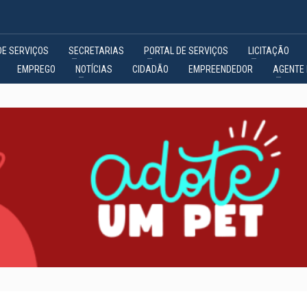
DE SERVIÇOS
SECRETARIAS
PORTAL DE SERVIÇOS
LICITAÇÃO
EMPREGO
NOTÍCIAS
CIDADÃO
EMPREENDEDOR
AGENTE 