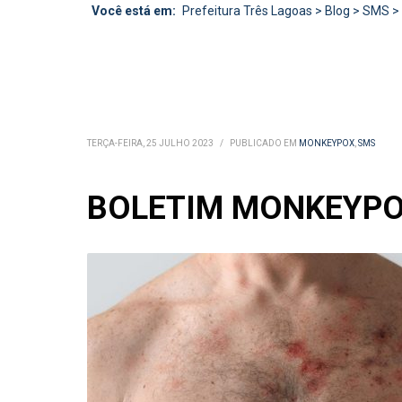
Você está em:
Prefeitura Três Lagoas
>
Blog
>
SMS
>
TERÇA-FEIRA, 25 JULHO 2023
/
PUBLICADO EM
MONKEYPOX
,
SMS
BOLETIM MONKEYPOX 