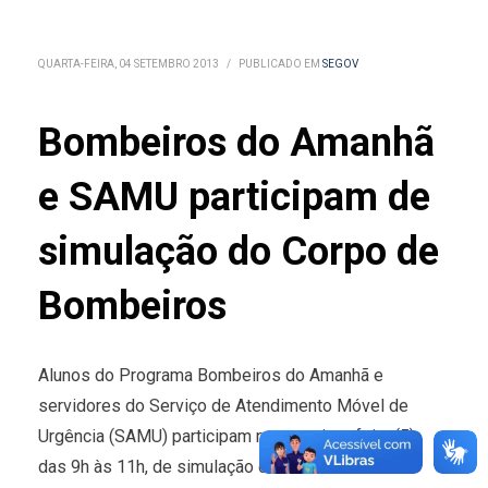
QUARTA-FEIRA, 04 SETEMBRO 2013
/
PUBLICADO EM
SEGOV
Bombeiros do Amanhã
e SAMU participam de
simulação do Corpo de
Bombeiros
Alunos do Programa Bombeiros do Amanhã e
servidores do Serviço de Atendimento Móvel de
Urgência (SAMU) participam nesta quinta-feira (5),
das 9h às 11h, de simulação de atendimento e