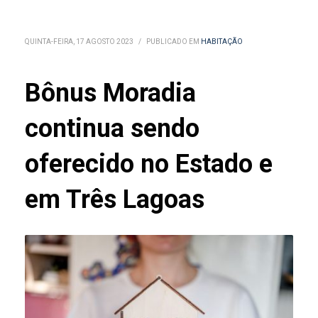
QUINTA-FEIRA, 17 AGOSTO 2023
/
PUBLICADO EM
HABITAÇÃO
Bônus Moradia
continua sendo
oferecido no Estado e
em Três Lagoas