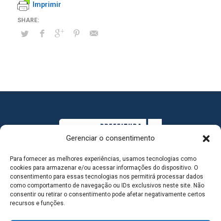
Imprimir
Gerenciar o consentimento
Para fornecer as melhores experiências, usamos tecnologias como
cookies para armazenar e/ou acessar informações do dispositivo. O
consentimento para essas tecnologias nos permitirá processar dados
como comportamento de navegação ou IDs exclusivos neste site. Não
consentir ou retirar o consentimento pode afetar negativamente certos
MAPA DO SITE
recursos e funções.