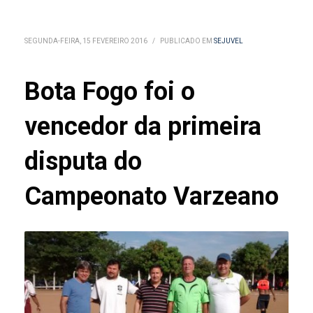
SEGUNDA-FEIRA, 15 FEVEREIRO 2016
/
PUBLICADO EM
SEJUVEL
Bota Fogo foi o
vencedor da primeira
disputa do
Campeonato Varzeano