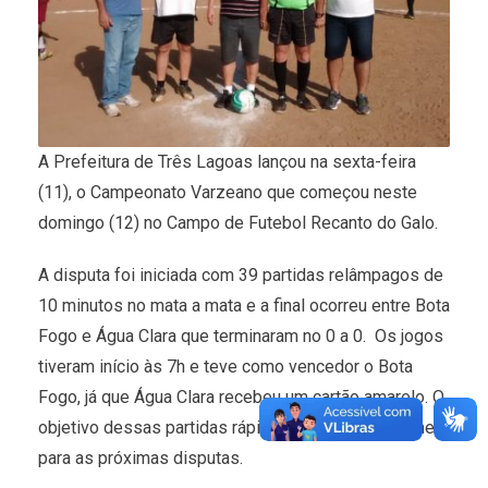
A Prefeitura de Três Lagoas lançou na sexta-feira
(11), o Campeonato Varzeano que começou neste
domingo (12) no Campo de Futebol Recanto do Galo.
A disputa foi iniciada com 39 partidas relâmpagos de
10 minutos no mata a mata e a final ocorreu entre Bota
Fogo e Água Clara que terminaram no 0 a 0. Os jogos
tiveram início às 7h e teve como vencedor o Bota
Fogo, já que Água Clara recebeu um cartão amarelo. O
objetivo dessas partidas rápidas é ranquear os times
para as próximas disputas.