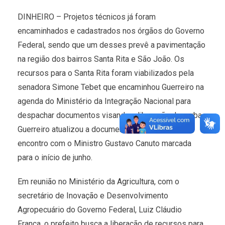
DINHEIRO – Projetos técnicos já foram
encaminhados e cadastrados nos órgãos do Governo
Federal, sendo que um desses prevê a pavimentação
na região dos bairros Santa Rita e São João. Os
recursos para o Santa Rita foram viabilizados pela
senadora Simone Tebet que encaminhou Guerreiro na
agenda do Ministério da Integração Nacional para
despachar documentos visando a liberação da verba.
Guerreiro atualizou a documentação e aguarda
encontro com o Ministro Gustavo Canuto marcada
para o início de junho.
Em reunião no Ministério da Agricultura, com o
secretário de Inovação e Desenvolvimento
Agropecuário do Governo Federal, Luiz Cláudio
França, o prefeito busca a liberação de recursos para