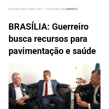
QUINTA-FEIRA, 23 MAIO 2019
/
PUBLICADO EM
GABINETE
BRASÍLIA: Guerreiro
busca recursos para
pavimentação e saúde