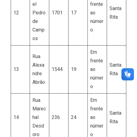
el
frente
Santa
12
Pedro
1701
17
ao
Rita
de
númer
Camp
o
os
Em
Rua
frente
Alexa
Santa
13
1544
19
ao
ndre
Rita
númer
Abrão
o
Rua
Em
Marec
frente
Santa
14
hal
236
24
ao
Rita
Deod
númer
oro
o