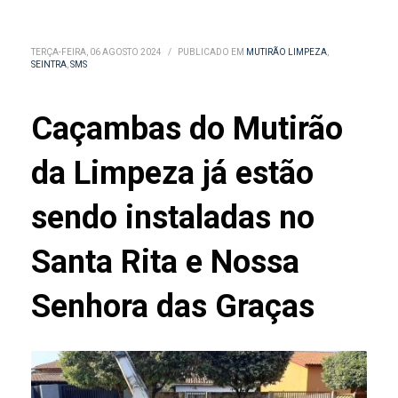
TERÇA-FEIRA, 06 AGOSTO 2024
/
PUBLICADO EM
MUTIRÃO LIMPEZA
,
SEINTRA
,
SMS
Caçambas do Mutirão
da Limpeza já estão
sendo instaladas no
Santa Rita e Nossa
Senhora das Graças