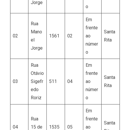
Jorge
o
Em
Rua
frente
Mano
Santa
02
1561
02
ao
el
Rita
númer
Jorge
o
Rua
Em
Otávio
frente
Santa
03
Sigefr
511
04
ao
Rita
edo
númer
Roriz
o
Em
Rua
frente
Santa
04
15 de
1535
05
ao