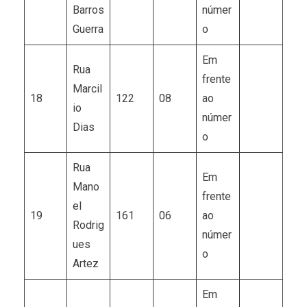
Barros
númer
Guerra
o
Em
Rua
frente
Marcil
18
122
08
ao
io
númer
Dias
o
Rua
Em
Mano
frente
el
19
161
06
ao
Rodrig
númer
ues
o
Artez
Em