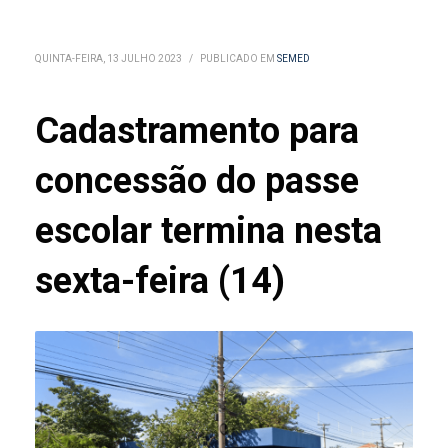
QUINTA-FEIRA, 13 JULHO 2023
/
PUBLICADO EM
SEMED
Cadastramento para
concessão do passe
escolar termina nesta
sexta-feira (14)