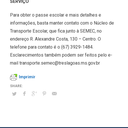
SERVIÇO
Para obter o passe escolar e mais detalhes e
informações, basta manter contato com o Núcleo de
Transporte Escolar, que fica junto à SEMEC, no
endereço R. Alexandre Costa, 130 – Centro. O
telefone para contato é o (67) 3929-1484.
Esclarecimentos também podem ser feitos pelo e-
mail transporte.semec@treslagoas.ms.gov.br
Imprimir