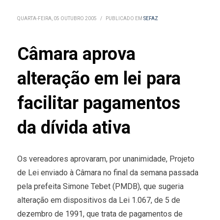
QUARTA-FEIRA, 05 OUTUBRO 2005
/
PUBLICADO EM
SEFAZ
Câmara aprova
alteração em lei para
facilitar pagamentos
da dívida ativa
Os vereadores aprovaram, por unanimidade, Projeto
de Lei enviado à Câmara no final da semana passada
pela prefeita Simone Tebet (PMDB), que sugeria
alteração em dispositivos da Lei 1.067, de 5 de
dezembro de 1991, que trata de pagamentos de