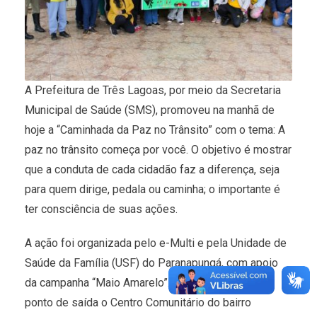
A Prefeitura de Três Lagoas, por meio da Secretaria
Municipal de Saúde (SMS), promoveu na manhã de
hoje a “Caminhada da Paz no Trânsito” com o tema: A
paz no trânsito começa por você. O objetivo é mostrar
que a conduta de cada cidadão faz a diferença, seja
para quem dirige, pedala ou caminha; o importante é
ter consciência de suas ações.
A ação foi organizada pelo e-Multi e pela Unidade de
Saúde da Família (USF) do Paranapungá, com apoio
da campanha “Maio Amarelo”. O evento teve como
ponto de saída o Centro Comunitário do bairro