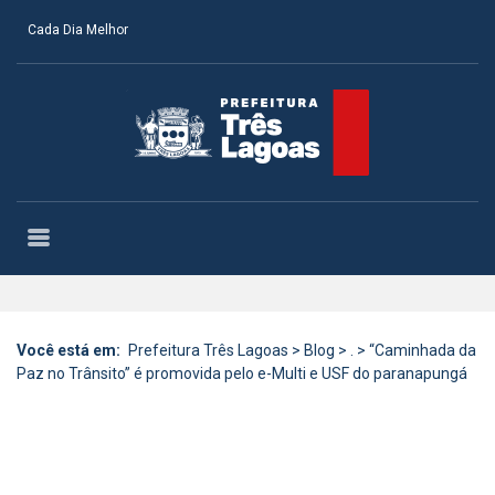
Cada Dia Melhor
Você está em:
Prefeitura Três Lagoas
>
Blog
>
.
>
“Caminhada da
Paz no Trânsito” é promovida pelo e-Multi e USF do paranapungá