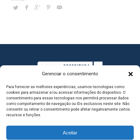
Gerenciar o consentimento
Para fornecer as melhores experiências, usamos tecnologias como
cookies para armazenar e/ou acessar informações do dispositivo. O
consentimento para essas tecnologias nos permitirá processar dados
como comportamento de navegação ou IDs exclusivos neste site. Não
consentir ou retirar o consentimento pode afetar negativamente certos
MAPA DO SITE
recursos e funções.
Aceitar