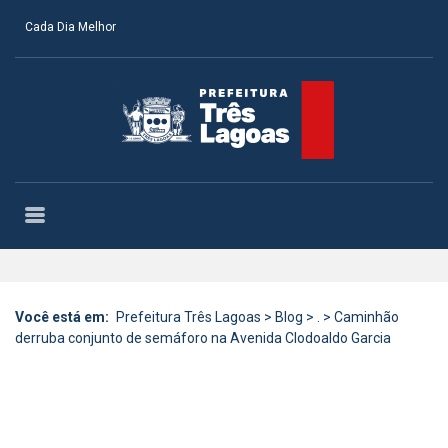
Cada Dia Melhor
Você está em:
Prefeitura Três Lagoas
>
Blog
>
.
>
Caminhão
derruba conjunto de semáforo na Avenida Clodoaldo Garcia