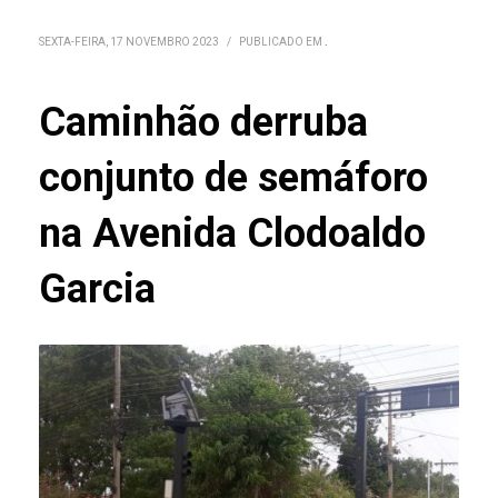
SEXTA-FEIRA, 17 NOVEMBRO 2023
/
PUBLICADO EM
.
Caminhão derruba
conjunto de semáforo
na Avenida Clodoaldo
Garcia