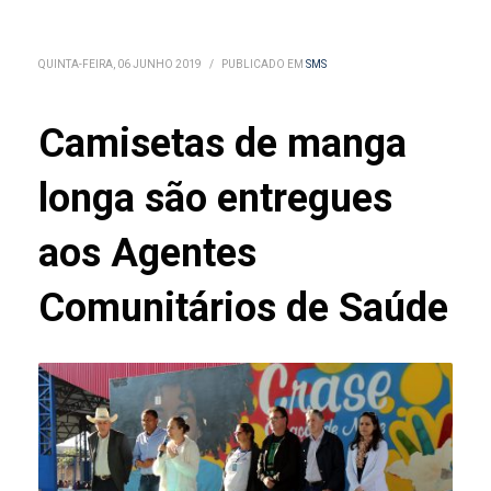
QUINTA-FEIRA, 06 JUNHO 2019
/
PUBLICADO EM
SMS
Camisetas de manga
longa são entregues
aos Agentes
Comunitários de Saúde