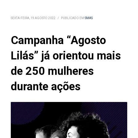
SEXTA-FEIRA, 19 AGOSTO 2022
/
PUBLICADO EM
SMAS
Campanha “Agosto
Lilás” já orientou mais
de 250 mulheres
durante ações