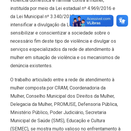
violência doméstica e familiar contra a mulher,
instituída por meio da Lei estadual nº 4.969/2016 e
da Lei Municipal nº 3.340/2017, com o objetivo de
intensificar a divulgação da Lei Maria da Penha,
sensibilizar e conscientizar a sociedade sobre o
necessário fim deste tipo de violência e divulgar os
serviços especializados da rede de atendimento à
mulher em situação de violência e os mecanismos de
denúncia existentes.
O trabalho articulado entre a rede de atendimento à
mulher composta por CRAM, Coordenadoria da
Mulher, Conselho Municipal dos Direitos da Mulher,
Delegacia da Mulher, PROMUSE, Defensoria Pública,
Ministério Público, Poder Judiciário, Secretaria
Municipal de Saúde (SMS), Educação e Cultura
(SEMEC), se mostra muito valioso no enfrentamento à