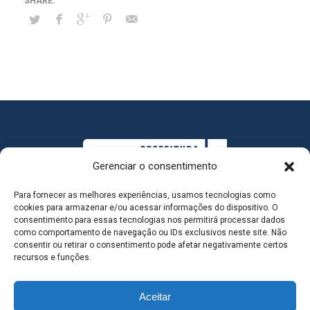
Gerenciar o consentimento
Para fornecer as melhores experiências, usamos tecnologias como
cookies para armazenar e/ou acessar informações do dispositivo. O
consentimento para essas tecnologias nos permitirá processar dados
como comportamento de navegação ou IDs exclusivos neste site. Não
consentir ou retirar o consentimento pode afetar negativamente certos
MAPA DO SITE
recursos e funções.
Aceitar