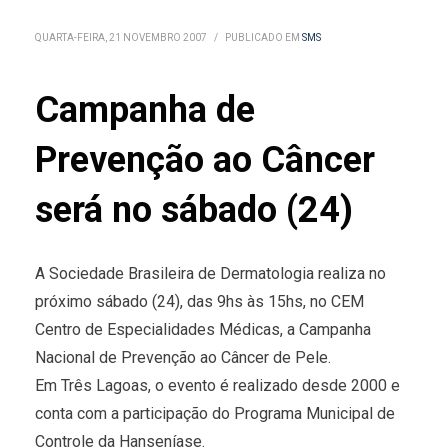
QUARTA-FEIRA, 21 NOVEMBRO 2007
/
PUBLICADO EM
SMS
Campanha de
Prevenção ao Câncer
será no sábado (24)
A Sociedade Brasileira de Dermatologia realiza no
próximo sábado (24), das 9hs às 15hs, no CEM 
Centro de Especialidades Médicas, a Campanha
Nacional de Prevenção ao Câncer de Pele.
Em Três Lagoas, o evento é realizado desde 2000 e
conta com a participação do Programa Municipal de
Controle da Hanseníase.