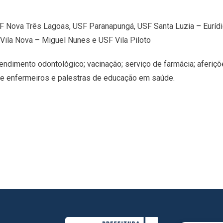
F Nova Três Lagoas, USF Paranapungá, USF Santa Luzia – Eurídi
Vila Nova – Miguel Nunes e USF Vila Piloto
ndimento odontológico; vacinação; serviço de farmácia; aferiçõe
 e enfermeiros e palestras de educação em saúde.