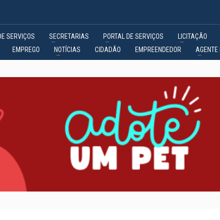
DE SERVIÇOS
SECRETARIAS
PORTAL DE SERVIÇOS
LICITAÇÃO
EMPREGO
NOTÍCIAS
CIDADÃO
EMPREENDEDOR
AGENTE 