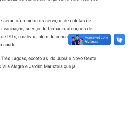
ade serão oferecidos os serviços de coletas de
 vacinação; serviço de farmácia; aferições de
s de ISTs; curativos; além de consulta com
m saúde.
e Três Lagoas, exceto as do Jupiá e Novo Oeste
 Vila Alegre e Jardim Maristela que já