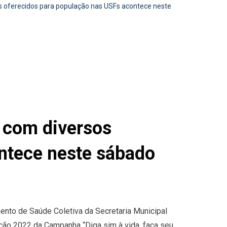
os oferecidos para população nas USFs acontece neste
, com diversos
ntece neste sábado
ento de Saúde Coletiva da Secretaria Municipal
ção 2022 da Campanha “Diga sim à vida, faça seu