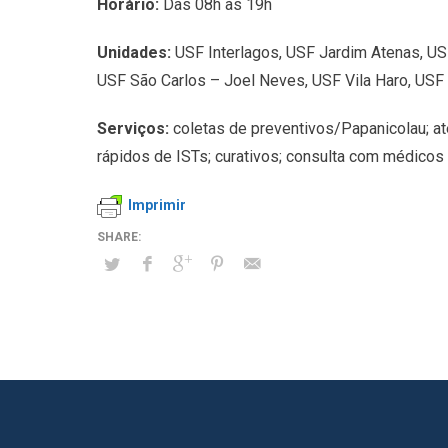
Horário:
Das 08h às 19h
Unidades:
USF Interlagos, USF Jardim Atenas, US
USF São Carlos – Joel Neves, USF Vila Haro, USF 
Serviços:
coletas de preventivos/Papanicolau; ate
rápidos de ISTs; curativos; consulta com médicos
Imprimir