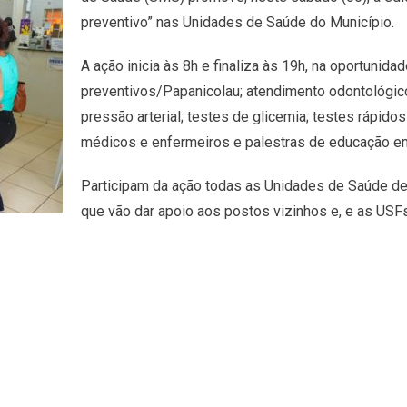
preventivo” nas Unidades de Saúde do Município.
A ação inicia às 8h e finaliza às 19h, na oportunid
preventivos/Papanicolau; atendimento odontológico;
pressão arterial; testes de glicemia; testes rápido
médicos e enfermeiros e palestras de educação e
Participam da ação todas as Unidades de Saúde d
que vão dar apoio aos postos vizinhos e, e as USFs