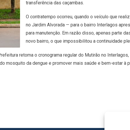
transferência das caçambas.
O contratempo ocorreu, quando o veículo que reali
no Jardim Alvorada — para o bairro Interlagos apr
para manutenção. Em razão disso, apenas parte das
novo bairro, o que impossibilitou a continuidade pl
feitura retoma o cronograma regular do Mutirão no Interlagos, 
os do mosquito da dengue e promover mais saúde e bem-estar à 