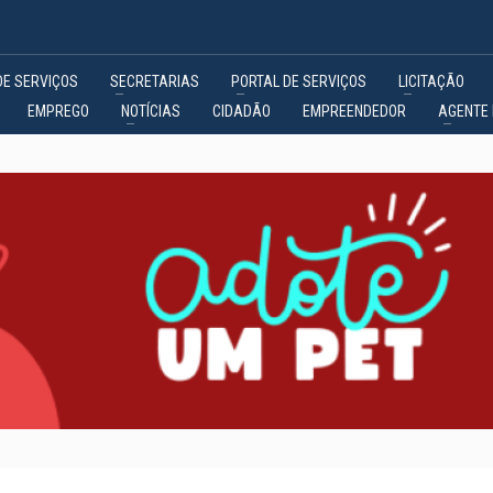
DE SERVIÇOS
SECRETARIAS
PORTAL DE SERVIÇOS
LICITAÇÃO
EMPREGO
NOTÍCIAS
CIDADÃO
EMPREENDEDOR
AGENTE 