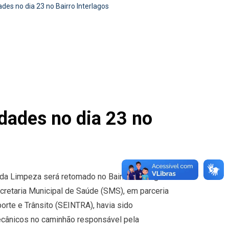
es no dia 23 no Bairro Interlagos
dades no dia 23 no
 da Limpeza será retomado no Bairro Interlagos a
ecretaria Municipal de Saúde (SMS), em parceria
porte e Trânsito (SEINTRA), havia sido
cânicos no caminhão responsável pela