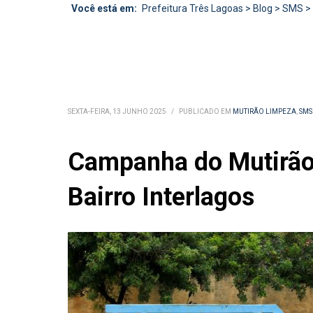
Você está em:
Prefeitura Três Lagoas
>
Blog
>
SMS
>
SEXTA-FEIRA, 13 JUNHO 2025
/
PUBLICADO EM
MUTIRÃO LIMPEZA
,
SMS
Campanha do Mutirão 
Bairro Interlagos