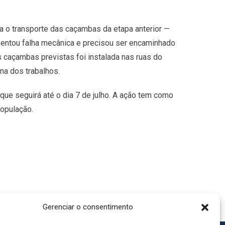
za o transporte das caçambas da etapa anterior —
esentou falha mecânica e precisou ser encaminhado
 caçambas previstas foi instalada nas ruas do
ena dos trabalhos.
que seguirá até o dia 7 de julho. A ação tem como
população.
Gerenciar o consentimento