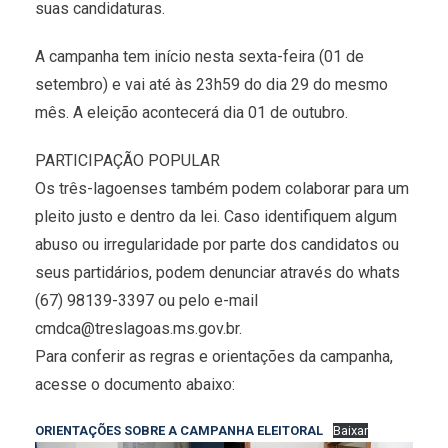
suas candidaturas.
A campanha tem início nesta sexta-feira (01 de
setembro) e vai até às 23h59 do dia 29 do mesmo
mês. A eleição acontecerá dia 01 de outubro.
PARTICIPAÇÃO POPULAR
Os três-lagoenses também podem colaborar para um
pleito justo e dentro da lei. Caso identifiquem algum
abuso ou irregularidade por parte dos candidatos ou
seus partidários, podem denunciar através do whats
(67) 98139-3397 ou pelo e-mail
cmdca@treslagoas.ms.gov.br.
Para conferir as regras e orientações da campanha,
acesse o documento abaixo:
ORIENTAÇÕES SOBRE A CAMPANHA ELEITORAL
Baixar