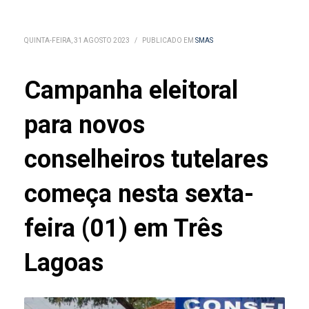
QUINTA-FEIRA, 31 AGOSTO 2023
/
PUBLICADO EM
SMAS
Campanha eleitoral
para novos
conselheiros tutelares
começa nesta sexta-
feira (01) em Três
Lagoas