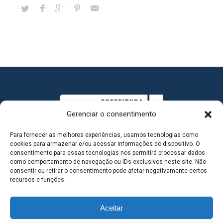
Gerenciar o consentimento
Para fornecer as melhores experiências, usamos tecnologias como
cookies para armazenar e/ou acessar informações do dispositivo. O
consentimento para essas tecnologias nos permitirá processar dados
como comportamento de navegação ou IDs exclusivos neste site. Não
consentir ou retirar o consentimento pode afetar negativamente certos
MAPA DO SITE
recursos e funções.
Aceitar