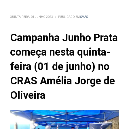
QUINTA-FEIRA, 01 JUNHO 2023
/
PUBLICADO EM
SMAS
Campanha Junho Prata
começa nesta quinta-
feira (01 de junho) no
CRAS Amélia Jorge de
Oliveira