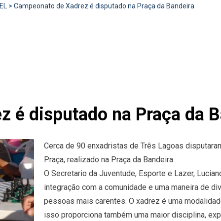
EL
>
Campeonato de Xadrez é disputado na Praça da Bandeira
 é disputado na Praça da B
Cerca de 90 enxadristas de Três Lagoas disputaram
Praça, realizado na Praça da Bandeira.
O Secretario da Juventude, Esporte e Lazer, Lucia
integração com a comunidade e uma maneira de divu
pessoas mais carentes. O xadrez é uma modalidade
isso proporciona também uma maior disciplina, expl