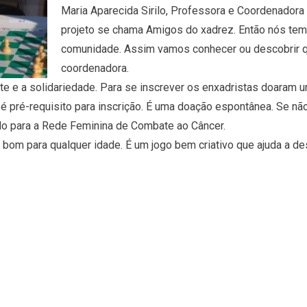
Maria Aparecida Sirilo, Professora e Coordenadora 
projeto se chama Amigos do xadrez. Então nós tem
comunidade. Assim vamos conhecer ou descobrir qu
coordenadora.
te e a solidariedade. Para se inscrever os enxadristas doaram u
o é pré-requisito para inscrição. É uma doação espontânea. Se nã
ido para a Rede Feminina de Combate ao Câncer.
é bom para qualquer idade. É um jogo bem criativo que ajuda a 