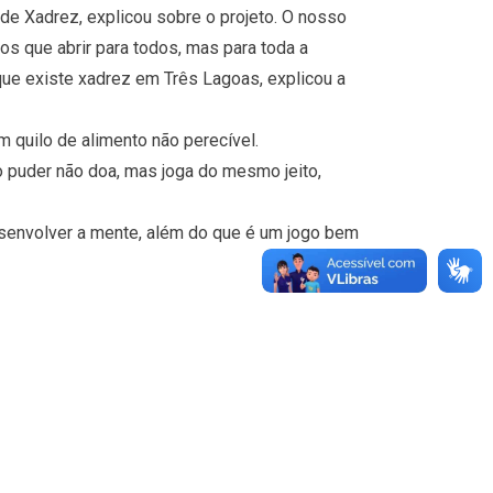
de Xadrez, explicou sobre o projeto. O nosso
os que abrir para todos, mas para toda a
e existe xadrez em Três Lagoas, explicou a
m quilo de alimento não perecível.
o puder não doa, mas joga do mesmo jeito,
desenvolver a mente, além do que é um jogo bem