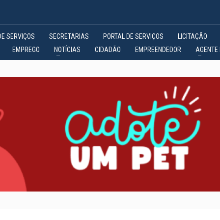
DE SERVIÇOS
SECRETARIAS
PORTAL DE SERVIÇOS
LICITAÇÃO
EMPREGO
NOTÍCIAS
CIDADÃO
EMPREENDEDOR
AGENTE 