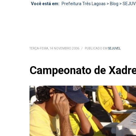
Você está em:
Prefeitura Três Lagoas
>
Blog
>
SEJUV
TERÇA-FEIRA, 14 NOVEMBRO 2006
/
PUBLICADO EM
SEJUVEL
Campeonato de Xadrez