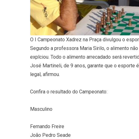
O I Campeonato Xadrez na Praça divulgou o espor
Segundo a professora Maria Sirilo, o alimento nã
explciou. Todo o alimento arrecadado será revert
José Martineli, de 9 anos, garante que o esporte 
legal, afirmou.
Confira o resultado do Campeonato:
Masculino
Fernando Freire
João Pedro Seade