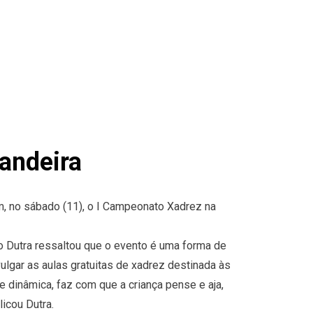
andeira
, no sábado (11), o I Campeonato Xadrez na
no Dutra ressaltou que o evento é uma forma de
lgar as aulas gratuitas de xadrez destinada às
 dinâmica, faz com que a criança pense e aja,
icou Dutra.