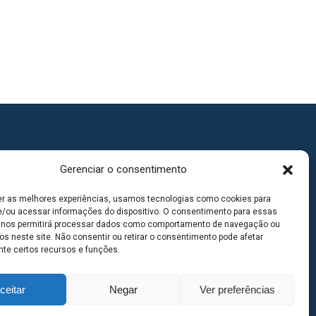
Gerenciar o consentimento
er as melhores experiências, usamos tecnologias como cookies para
/ou acessar informações do dispositivo. O consentimento para essas
 nos permitirá processar dados como comportamento de navegação ou
os neste site. Não consentir ou retirar o consentimento pode afetar
te certos recursos e funções.
ceitar
Negar
Ver preferências
goas MS | Contato: 67 98139-3237