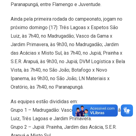
Paranapungá, entre Flamengo e Juventude.
Ainda pela primeira rodada do campeonato, jogam no
próximo domingo (17): Três Lagoas x Espetos São
Luiz, às 7h40, no Madrugadão; Vasco da Gama x
Jardim Primavera, às 9h30, no Madrugadão; Jardim
das Acácias x Misto Sul, às 7h40, no Jupiá; Prainha x
S.E.R. Arapuá, às 9h30, no Jupiá; DVM Logística x Bela
Vista, às 7h40, no São João; Botafogo x Novo
Ipanema, às 9h30, no São João; LN Materiais x
Oratório, às 7h40, no Paranapungá.
As equipes estão divididas em:
Grupo 1 – Madrugadão: Vasco da Gama, Espetos São
Luiz, Três Lagoas e Jardim Primavera.
Grupo 2 – Jupiá: Prainha, Jardim das Acácia, S.E.R.
Arapuá e Misto Sul.