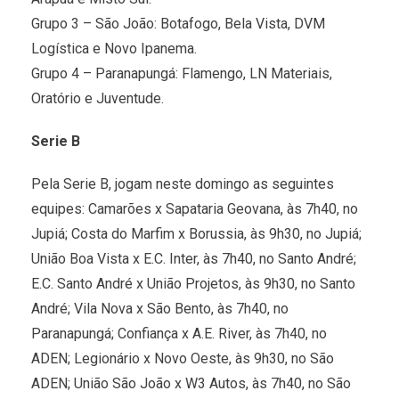
Grupo 3 – São João: Botafogo, Bela Vista, DVM
Logística e Novo Ipanema.
Grupo 4 – Paranapungá: Flamengo, LN Materiais,
Oratório e Juventude.
Serie B
Pela Serie B, jogam neste domingo as seguintes
equipes: Camarões x Sapataria Geovana, às 7h40, no
Jupiá; Costa do Marfim x Borussia, às 9h30, no Jupiá;
União Boa Vista x E.C. Inter, às 7h40, no Santo André;
E.C. Santo André x União Projetos, às 9h30, no Santo
André; Vila Nova x São Bento, às 7h40, no
Paranapungá; Confiança x A.E. River, às 7h40, no
ADEN; Legionário x Novo Oeste, às 9h30, no São
ADEN; União São João x W3 Autos, às 7h40, no São