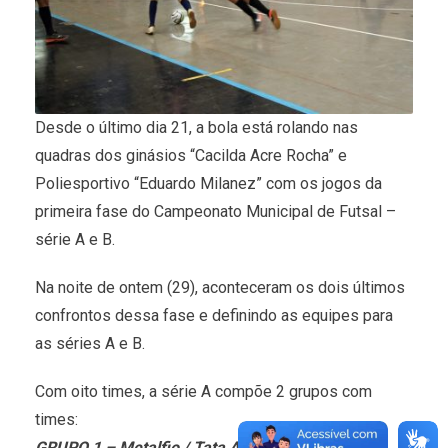
Desde o último dia 21, a bola está rolando nas
quadras dos ginásios “Cacilda Acre Rocha” e
Poliesportivo “Eduardo Milanez” com os jogos da
primeira fase do Campeonato Municipal de Futsal –
série A e B.
Na noite de ontem (29), aconteceram os dois últimos
confrontos dessa fase e definindo as equipes para
as séries A e B.
Com oito times, a série A compõe 2 grupos com
times:
GRUPO 1 – Metalfio / Tata Alemão – Riquinha