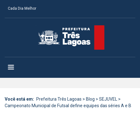
Cada Dia Melhor
Você está em:
Prefeitura Três Lagoas
>
Blog
>
SEJUVEL
>
Campeonato Municipal de Futsal define equipes das séries A e B