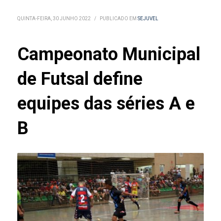
QUINTA-FEIRA, 30 JUNHO 2022
/
PUBLICADO EM
SEJUVEL
Campeonato Municipal
de Futsal define
equipes das séries A e
B