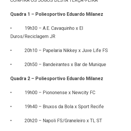
CONFIRA OS JOGOS DESTA TERÇA-FEIRA
Quadra 1 – Poliesportivo Eduardo Milanez
• 19h30 – A.E. Cavaquinho x El
Duros/Reciclagem JR
• 20h10 – Papelaria Nikkey x Juve Life FS
• 20h50 – Bandeirantes x Bar de Munique
Quadra 2 – Poliesportivo Eduardo Milanez
• 19h00 – Piononense x Newcity FC
• 19h40 – Bruxos da Bola x Sport Recife
• 20h20 – Napoli FS/Graneleiro x TL ST