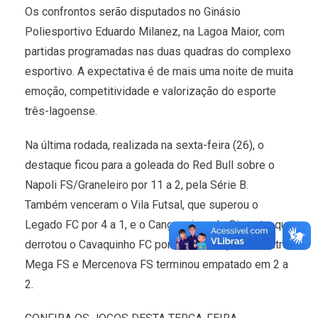
Os confrontos serão disputados no Ginásio
Poliesportivo Eduardo Milanez, na Lagoa Maior, com
partidas programadas nas duas quadras do complexo
esportivo. A expectativa é de mais uma noite de muita
emoção, competitividade e valorização do esporte
três-lagoense.
Na última rodada, realizada na sexta-feira (26), o
destaque ficou para a goleada do Red Bull sobre o
Napoli FS/Graneleiro por 11 a 2, pela Série B.
Também venceram o Vila Futsal, que superou o
Legado FC por 4 a 1, e o Cangaceiros do Cimento, que
derrotou o Cavaquinho FC por 2 a 1. Já a partida entre
Mega FS e Mercenova FS terminou empatado em 2 a
2.