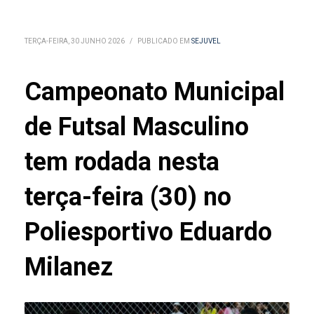
TERÇA-FEIRA, 30 JUNHO 2026
/
PUBLICADO EM
SEJUVEL
Campeonato Municipal
de Futsal Masculino
tem rodada nesta
terça-feira (30) no
Poliesportivo Eduardo
Milanez