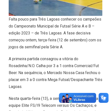
Falta pouco para Três Lagoas conhecer os campeões
do Campeonato Municipal de Futsal Série A e B –
edição 2023 – de Três Lagoas. A fase decisiva
começou ontem, terça-feira (12 de setembro) com os
jogos da semifinal pela Série A.
A primeira partida consagrou a vitória do
Rosadinha/N.O. Calha por 3 a 1 contra Comercial/Fut
Beer. Na sequência, o Mercado Nossa Casa fechou o
placar em 3 a 0 contra Mega Futsal/Despachante Três
Lagoas.
Nesta quarta-feira (13), a semifinal da Série B tem a
equipe Elite FS/I9 Telecom versus Os Cachaços; e