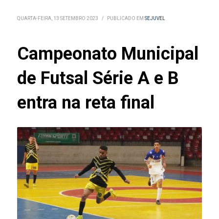
QUARTA-FEIRA, 13 SETEMBRO 2023
/
PUBLICADO EM
SEJUVEL
Campeonato Municipal
de Futsal Série A e B
entra na reta final