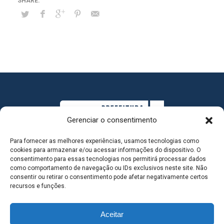
Gerenciar o consentimento
Para fornecer as melhores experiências, usamos tecnologias como
cookies para armazenar e/ou acessar informações do dispositivo. O
consentimento para essas tecnologias nos permitirá processar dados
como comportamento de navegação ou IDs exclusivos neste site. Não
consentir ou retirar o consentimento pode afetar negativamente certos
MAPA DO SITE
recursos e funções.
Aceitar