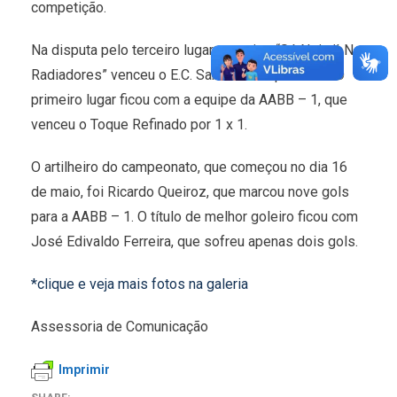
competição.
Na disputa pelo terceiro lugar, a equipe “Só Nois/LN
Radiadores” venceu o E.C. Santo André por 2 x 1. O
primeiro lugar ficou com a equipe da AABB – 1, que
venceu o Toque Refinado por 1 x 1.
O artilheiro do campeonato, que começou no dia 16
de maio, foi Ricardo Queiroz, que marcou nove gols
para a AABB – 1. O título de melhor goleiro ficou com
José Edivaldo Ferreira, que sofreu apenas dois gols.
*clique e veja mais fotos na galeria
Assessoria de Comunicação
Imprimir