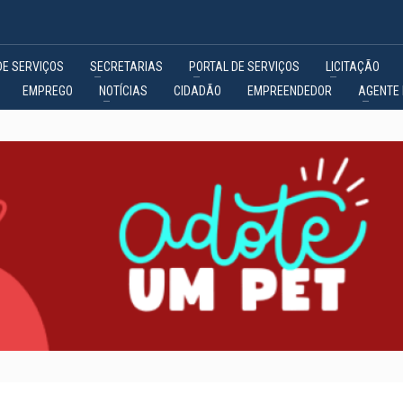
DE SERVIÇOS
SECRETARIAS
PORTAL DE SERVIÇOS
LICITAÇÃO
EMPREGO
NOTÍCIAS
CIDADÃO
EMPREENDEDOR
AGENTE 