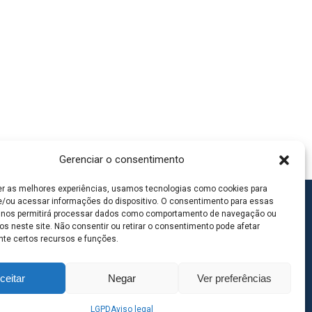
Gerenciar o consentimento
er as melhores experiências, usamos tecnologias como cookies para
/ou acessar informações do dispositivo. O consentimento para essas
 nos permitirá processar dados como comportamento de navegação ou
os neste site. Não consentir ou retirar o consentimento pode afetar
te certos recursos e funções.
ceitar
Negar
Ver preferências
LGPD
Aviso legal