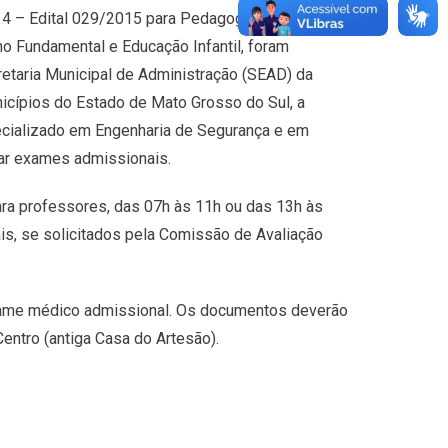
4 – Edital 029/2015 para Pedagogo e Concurso
o Fundamental e Educação Infantil, foram
retaria Municipal de Administração (SEAD) da
nicípios do Estado de Mato Grosso do Sul, a
cializado em Engenharia de Segurança e em
ar exames admissionais.
ara professores, das 07h às 11h ou das 13h às
is, se solicitados pela Comissão de Avaliação
xame médico admissional. Os documentos deverão
entro (antiga Casa do Artesão).