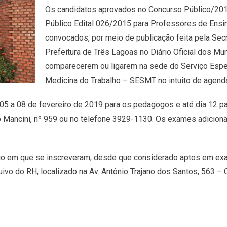
Os candidatos aprovados no Concurso Público/201
Público Edital 026/2015 para Professores de Ensin
convocados, por meio de publicação feita pela Sec
Prefeitura de Três Lagoas no Diário Oficial dos Mu
comparecerem ou ligarem na sede do Serviço Espe
Medicina do Trabalho – SESMT no intuito de agend
05 a 08 de fevereiro de 2019 para os pedagogos e até dia 12 p
 Mancini, nº 959 ou no telefone 3929-1130. Os exames adiciona
go em que se inscreveram, desde que considerado aptos em e
vo do RH, localizado na Av. Antônio Trajano dos Santos, 563 – C