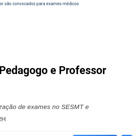
sor são convocados para exames médicos
 Pedagogo e Professor
ização de exames no SESMT e
RH