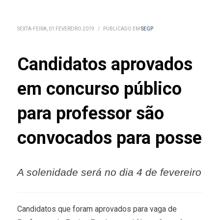
SEXTA-FEIRA, 01 FEVEREIRO 2019
/
PUBLICADO EM
SEGP
Candidatos aprovados
em concurso público
para professor são
convocados para posse
A solenidade será no dia 4 de fevereiro
Candidatos que foram aprovados para vaga de