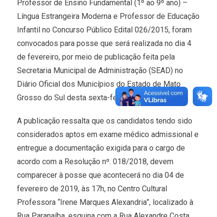
Professor de Ensino Fundamental (1º ao 9º ano) –
Língua Estrangeira Moderna e Professor de Educação
Infantil no Concurso Público Edital 026/2015, foram
convocados para posse que será realizada no dia 4
de fevereiro, por meio de publicação feita pela
Secretaria Municipal de Administração (SEAD) no
Diário Oficial dos Municípios do Estado de Mato
Grosso do Sul desta sexta-feira (1º).
A publicação ressalta que os candidatos tendo sido
considerados aptos em exame médico admissional e
entregue a documentação exigida para o cargo de
acordo com a Resolução nº. 018/2018, devem
comparecer à posse que acontecerá no dia 04 de
fevereiro de 2019, às 17h, no Centro Cultural
Professora “Irene Marques Alexandria”, localizado à
Rua Paranaíba, esquina com a Rua Alexandre Costa,