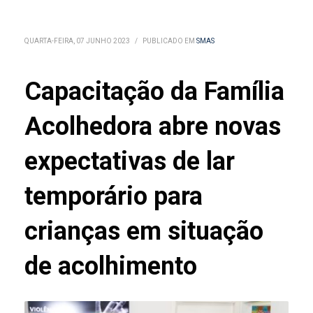
QUARTA-FEIRA, 07 JUNHO 2023
/
PUBLICADO EM
SMAS
Capacitação da Família
Acolhedora abre novas
expectativas de lar
temporário para
crianças em situação
de acolhimento