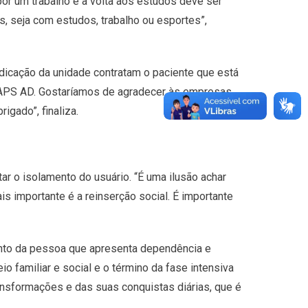
 por um trabalho e a volta aos estudos deve ser
, seja com estudos, trabalho ou esportes”,
dicação da unidade contratam o paciente que está
 CAPS AD. Gostaríamos de agradecer às empresas
gado”, finaliza.
ar o isolamento do usuário. “É uma ilusão achar
is importante é a reinserção social. É importante
ento da pessoa que apresenta dependência e
io familiar e social e o término da fase intensiva
ansformações e das suas conquistas diárias, que é