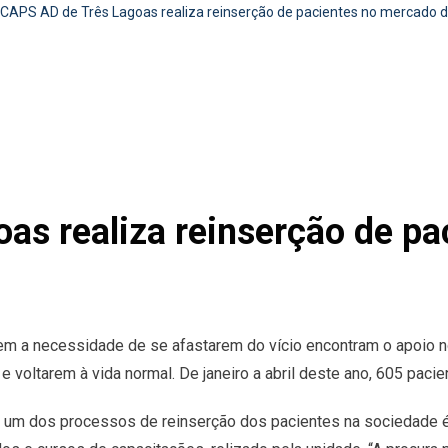
CAPS AD de Três Lagoas realiza reinserção de pacientes no mercado d
as realiza reinserção de p
 a necessidade de se afastarem do vício encontram o apoio no
 voltarem à vida normal. De janeiro a abril deste ano, 605 paci
e um dos processos de reinserção dos pacientes na sociedade 