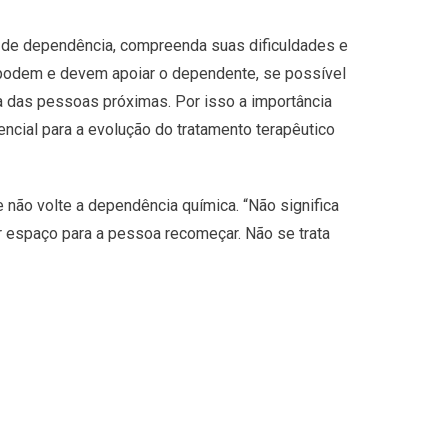
 de dependência, compreenda suas dificuldades e
s podem e devem apoiar o dependente, se possível
ça das pessoas próximas. Por isso a importância
ncial para a evolução do tratamento terapêutico
 não volte a dependência química. “Não significa
ar espaço para a pessoa recomeçar. Não se trata