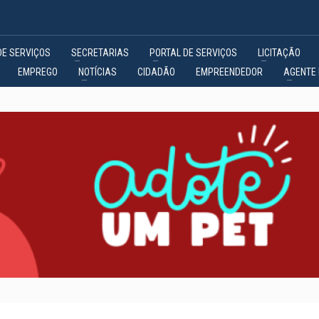
DE SERVIÇOS
SECRETARIAS
PORTAL DE SERVIÇOS
LICITAÇÃO
EMPREGO
NOTÍCIAS
CIDADÃO
EMPREENDEDOR
AGENTE 