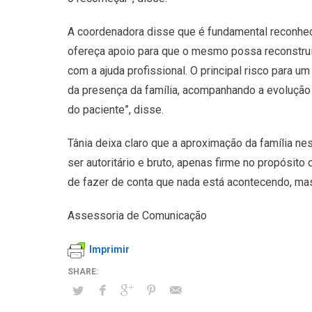
A coordenadora disse que é fundamental reconhe
ofereça apoio para que o mesmo possa reconstruir
com a ajuda profissional. O principal risco para 
da presença da família, acompanhando a evolução d
do paciente”, disse.
Tânia deixa claro que a aproximação da família ne
ser autoritário e bruto, apenas firme no propósit
de fazer de conta que nada está acontecendo, mas
Assessoria de Comunicação
Imprimir