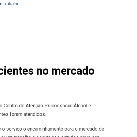
e trabalho
acientes no mercado
 Centro de Atenção Psicossocial Álcool e
entes foram atendidos.
é o serviço o encaminhamento para o mercado de