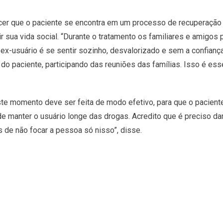
cer que o paciente se encontra em um processo de recuperação
 sua vida social. “Durante o tratamento os familiares e amigo
um ex-usuário é se sentir sozinho, desvalorizado e sem a confian
o paciente, participando das reuniões das famílias. Isso é esse
ste momento deve ser feita de modo efetivo, para que o paciente
o de manter o usuário longe das drogas. Acredito que é preciso d
 de não focar a pessoa só nisso”, disse.