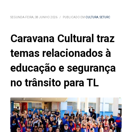
SEGUNDA-FEIRA, 08 JUNHO 2026
/
PUBLICADO EM
CULTURA
,
SETURC
Caravana Cultural traz
temas relacionados à
educação e segurança
no trânsito para TL