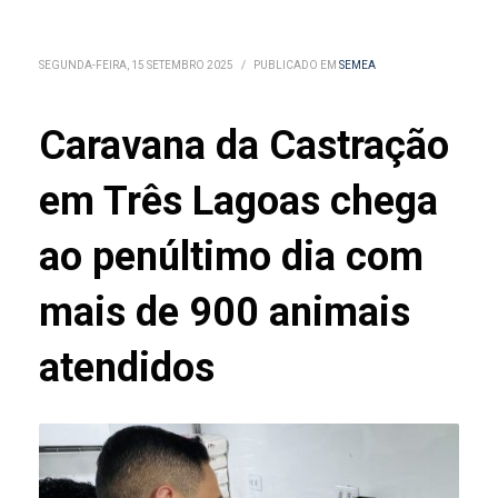
SEGUNDA-FEIRA, 15 SETEMBRO 2025
/
PUBLICADO EM
SEMEA
Caravana da Castração
em Três Lagoas chega
ao penúltimo dia com
mais de 900 animais
atendidos