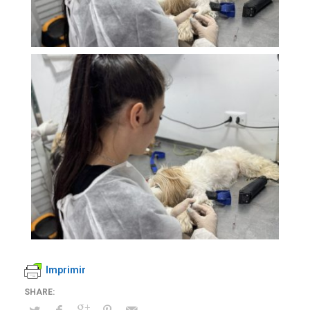
Imprimir