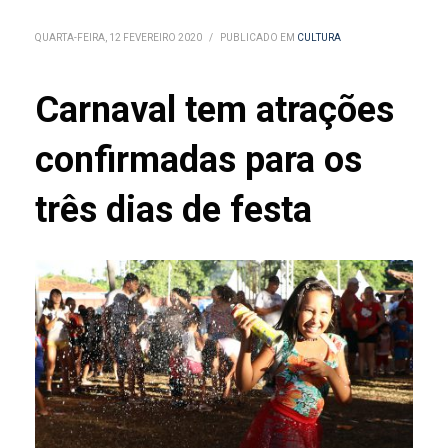
QUARTA-FEIRA, 12 FEVEREIRO 2020
/
PUBLICADO EM
CULTURA
Carnaval tem atrações
confirmadas para os
três dias de festa