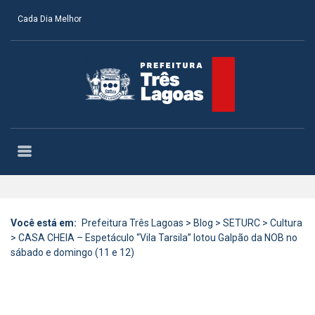
Cada Dia Melhor
Você está em:
Prefeitura Três Lagoas
>
Blog
>
SETURC
>
Cultura
>
CASA CHEIA – Espetáculo “Vila Tarsila” lotou Galpão da NOB no
sábado e domingo (11 e 12)