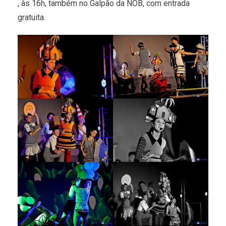
, às 16h, também no Galpão da NOB, com entrada
gratuita.