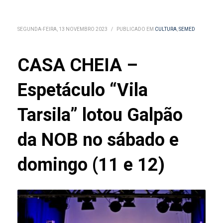
SEGUNDA-FEIRA, 13 NOVEMBRO 2023
/
PUBLICADO EM
CULTURA
,
SEMED
CASA CHEIA –
Espetáculo “Vila
Tarsila” lotou Galpão
da NOB no sábado e
domingo (11 e 12)