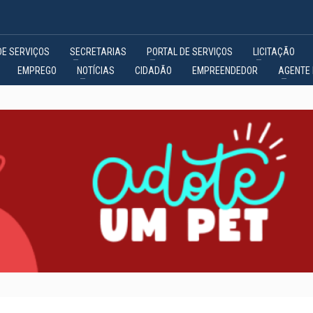
DE SERVIÇOS
SECRETARIAS
PORTAL DE SERVIÇOS
LICITAÇÃO
EMPREGO
NOTÍCIAS
CIDADÃO
EMPREENDEDOR
AGENTE 