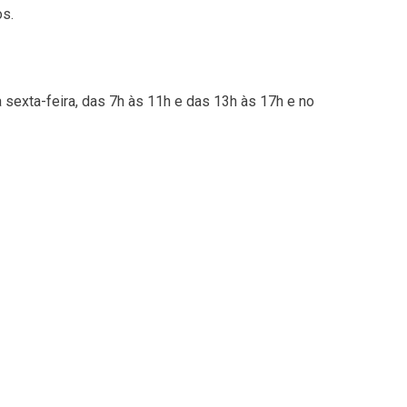
os.
a sexta-feira, das 7h às 11h e das 13h às 17h e no