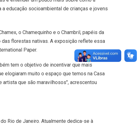
a a educação socioambiental de crianças e jovens
O Chamex, o Chamequinho e o Chambril, papéis da
das florestas nativas. A exposição reflete essa
ernational Paper.
bém tem o objetivo de incentivar que mais
 que elogiaram muito o espaço que temos na Casa
e artista que são maravilhosos", acrescentou
s do Rio de Janeiro. Atualmente dedica-se à