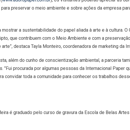
ui para preservar o meio ambiente e sobre ações da empresa par
mostrar a sustentabilidade do papel aliada à arte e à cultura. 
ipto, que contribuem com o Meio Ambiente e com a preservação 
arte”, destaca Tayla Monteiro, coordenadora de marketing da Int
sta, além do cunho de conscientização ambiental, a parceria tam
hos. "Fui procurada por algumas pessoas da Internacional Paper
ara convidar toda a comunidade para conhecer os trabalhos dess
s Meira é graduado pelo curso de gravura da Escola de Belas Arte