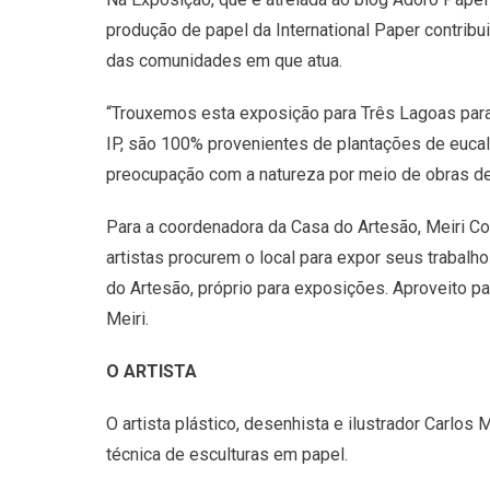
produção de papel da International Paper contrib
das comunidades em que atua.
“Trouxemos esta exposição para Três Lagoas para 
IP, são 100% provenientes de plantações de eucal
preocupação com a natureza por meio de obras de 
Para a coordenadora da Casa do Artesão, Meiri Co
artistas procurem o local para expor seus trabal
do Artesão, próprio para exposições. Aproveito p
Meiri.
O ARTISTA
O artista plástico, desenhista e ilustrador Carlo
técnica de esculturas em papel.