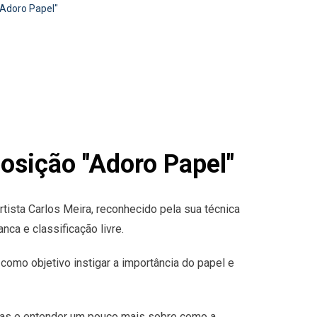
"Adoro Papel"
osição "Adoro Papel"
rtista Carlos Meira, reconhecido pela sua técnica
nca e classificação livre.
como objetivo instigar a importância do papel e
obras e entender um pouco mais sobre como a