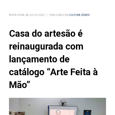
SEXTA-FEIRA, 08 JULHO 2022
/
PUBLICADO EM
CULTURA
,
SEMED
Casa do artesão é
reinaugurada com
lançamento de
catálogo “Arte Feita à
Mão”