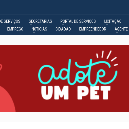
DE SERVIÇOS
SECRETARIAS
PORTAL DE SERVIÇOS
LICITAÇÃO
EMPREGO
NOTÍCIAS
CIDADÃO
EMPREENDEDOR
AGENTE 