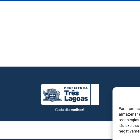
Para fornec
armazenar e
tecnologias
IDs exclusiv
negativamen