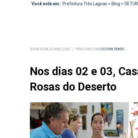
Você está em:
Prefeitura Três Lagoas
>
Blog
>
SETU
SEXTA-FEIRA, 02 MAIO 2025
/
PUBLICADO EM
CULTURA
,
SEMED
Nos dias 02 e 03, Ca
Rosas do Deserto