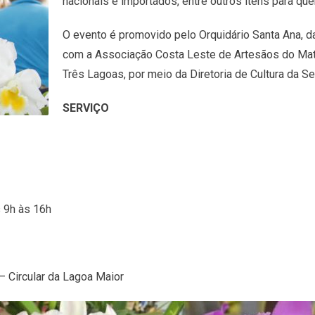
nacionais e importados, entre outros itens para que
O evento é promovido pelo Orquidário Santa Ana, da
com a Associação Costa Leste de Artesãos do Mat
Três Lagoas, por meio da Diretoria de Cultura da S
SERVIÇO
s 9h às 16h
 – Circular da Lagoa Maior