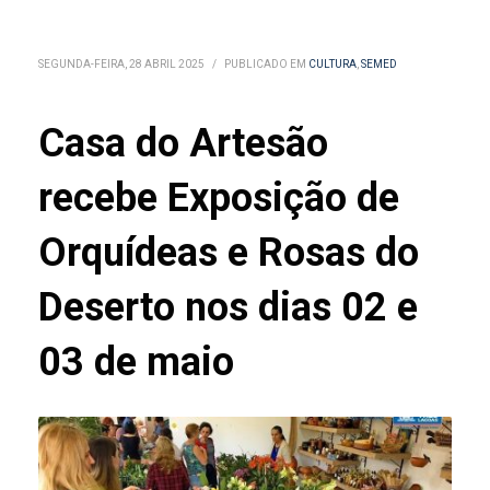
SEGUNDA-FEIRA, 28 ABRIL 2025
/
PUBLICADO EM
CULTURA
,
SEMED
Casa do Artesão
recebe Exposição de
Orquídeas e Rosas do
Deserto nos dias 02 e
03 de maio