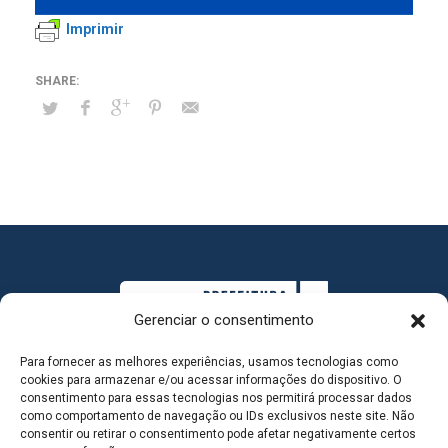
Imprimir
Gerenciar o consentimento
Para fornecer as melhores experiências, usamos tecnologias como
cookies para armazenar e/ou acessar informações do dispositivo. O
consentimento para essas tecnologias nos permitirá processar dados
como comportamento de navegação ou IDs exclusivos neste site. Não
consentir ou retirar o consentimento pode afetar negativamente certos
MAPA DO SITE