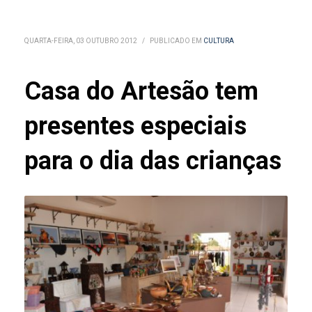
QUARTA-FEIRA, 03 OUTUBRO 2012
/
PUBLICADO EM
CULTURA
Casa do Artesão tem
presentes especiais
para o dia das crianças