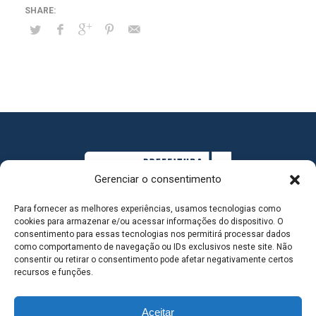
Gerenciar o consentimento
Para fornecer as melhores experiências, usamos tecnologias como
cookies para armazenar e/ou acessar informações do dispositivo. O
consentimento para essas tecnologias nos permitirá processar dados
como comportamento de navegação ou IDs exclusivos neste site. Não
consentir ou retirar o consentimento pode afetar negativamente certos
MAPA DO SITE
recursos e funções.
Aceitar