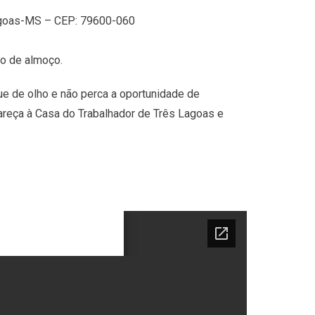
Lagoas-MS – CEP: 79600-060
lo de almoço.
que de olho e não perca a oportunidade de
areça à Casa do Trabalhador de Três Lagoas e