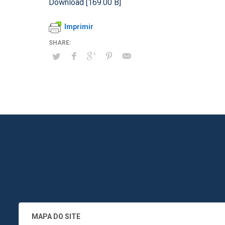
Download [169.00 B]
Imprimir
MAPA DO SITE