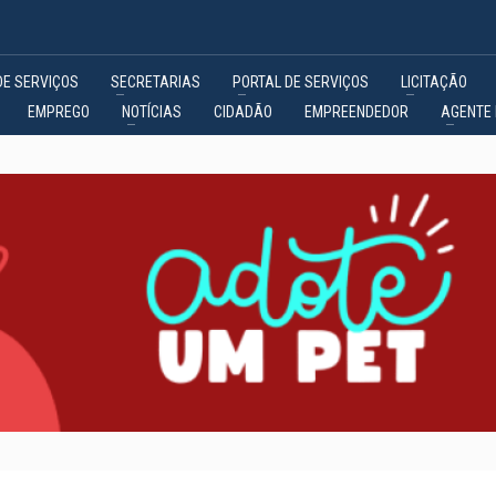
DE SERVIÇOS
SECRETARIAS
PORTAL DE SERVIÇOS
LICITAÇÃO
EMPREGO
NOTÍCIAS
CIDADÃO
EMPREENDEDOR
AGENTE 