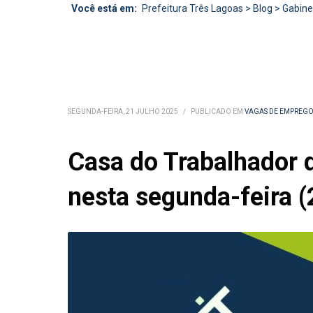
Você está em:
Prefeitura Três Lagoas
>
Blog
>
Gabine
SEGUNDA-FEIRA, 21 JULHO 2025
/
PUBLICADO EM
VAGAS DE EMPREG
Casa do Trabalhador 
nesta segunda-feira (