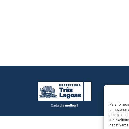
Para fornec
armazenar e
tecnologias
IDs exclusiv
negativamen