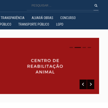
TRANSPARÊNCIA
ALVARÁ OBRAS
CONCURSO
PÚBLICO
TRANSPORTE PÚBLICO
LGPD
0
1
2
3