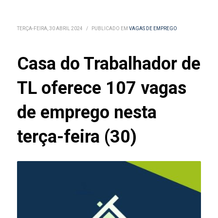
TERÇA-FEIRA, 30 ABRIL 2024
/
PUBLICADO EM
VAGAS DE EMPREGO
Casa do Trabalhador de
TL oferece 107 vagas
de emprego nesta
terça-feira (30)