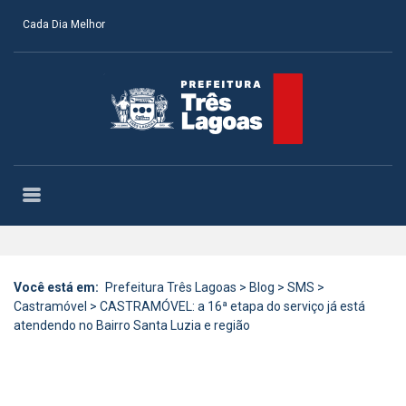
Cada Dia Melhor
Você está em:
Prefeitura Três Lagoas
>
Blog
>
SMS
>
Castramóvel
>
CASTRAMÓVEL: a 16ª etapa do serviço já está
atendendo no Bairro Santa Luzia e região