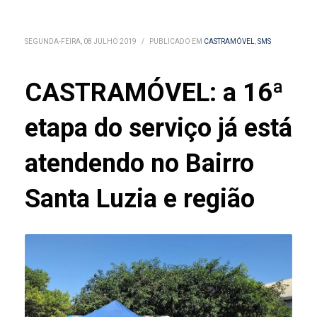
SEGUNDA-FEIRA, 08 JULHO 2019
/
PUBLICADO EM
CASTRAMÓVEL
,
SMS
CASTRAMÓVEL: a 16ª
etapa do serviço já está
atendendo no Bairro
Santa Luzia e região