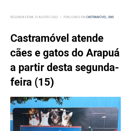
SEGUNDA-FEIRA, 15 AGOSTO 2022
/
PUBLICADO EM
CASTRAMÓVEL
,
SMS
Castramóvel atende
cães e gatos do Arapuá
a partir desta segunda-
feira (15)