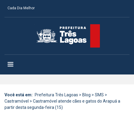
Cada Dia Melhor
Você está em:
Prefeitura Três Lagoas
>
Blog
>
SMS
>
Castramóvel
>
Castramóvel atende cães e gatos do Arapuá a
partir desta segunda-feira (15)