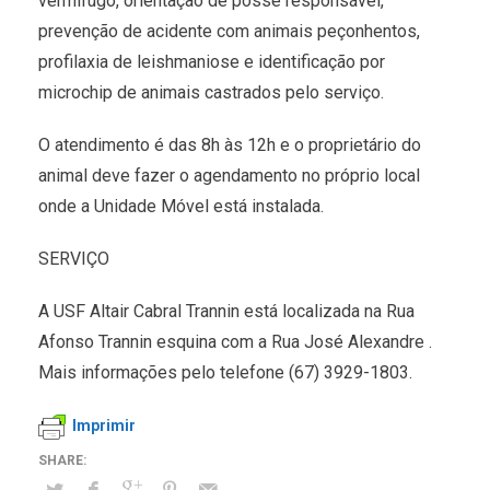
vermífugo, orientação de posse responsável,
prevenção de acidente com animais peçonhentos,
profilaxia de leishmaniose e identificação por
microchip de animais castrados pelo serviço.
O atendimento é das 8h às 12h e o proprietário do
animal deve fazer o agendamento no próprio local
onde a Unidade Móvel está instalada.
SERVIÇO
A USF Altair Cabral Trannin está localizada na Rua
Afonso Trannin esquina com a Rua José Alexandre .
Mais informações pelo telefone (67) 3929-1803.
Imprimir