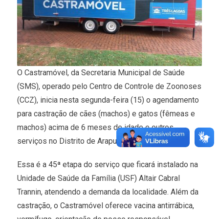
O Castramóvel, da Secretaria Municipal de Saúde
(SMS), operado pelo Centro de Controle de Zoonoses
(CCZ), inicia nesta segunda-feira (15) o agendamento
para castração de cães (machos) e gatos (fêmeas e
machos) acima de 6 meses de idade e outros
serviços no Distrito de Arapuá.
Essa é a 45ª etapa do serviço que ficará instalado na
Unidade de Saúde da Família (USF) Altair Cabral
Trannin, atendendo a demanda da localidade. Além da
castração, o Castramóvel oferece vacina antirrábica,