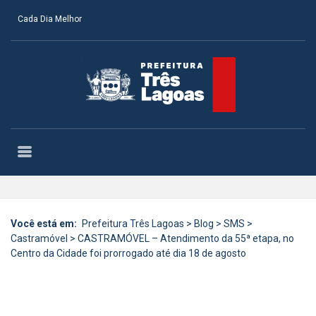
Cada Dia Melhor
Você está em:
Prefeitura Três Lagoas
>
Blog
>
SMS
>
Castramóvel
>
CASTRAMÓVEL – Atendimento da 55ª etapa, no
Centro da Cidade foi prorrogado até dia 18 de agosto