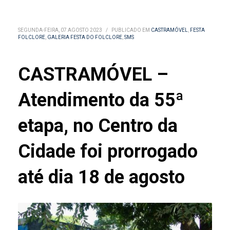
SEGUNDA-FEIRA, 07 AGOSTO 2023
/
PUBLICADO EM
CASTRAMÓVEL
,
FESTA
FOLCLORE
,
GALERIA FESTA DO FOLCLORE
,
SMS
CASTRAMÓVEL –
Atendimento da 55ª
etapa, no Centro da
Cidade foi prorrogado
até dia 18 de agosto