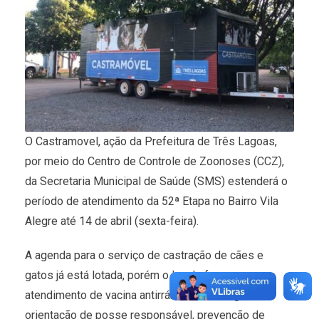
O Castramovel, ação da Prefeitura de Três Lagoas,
por meio do Centro de Controle de Zoonoses (CCZ),
da Secretaria Municipal de Saúde (SMS) estenderá o
período de atendimento da 52ª Etapa no Bairro Vila
Alegre até 14 de abril (sexta-feira).
A agenda para o serviço de castração de cães e
gatos já está lotada, porém o local oferece
atendimento de vacina antirrábica, vermífugo,
orientação de posse responsável, prevenção de