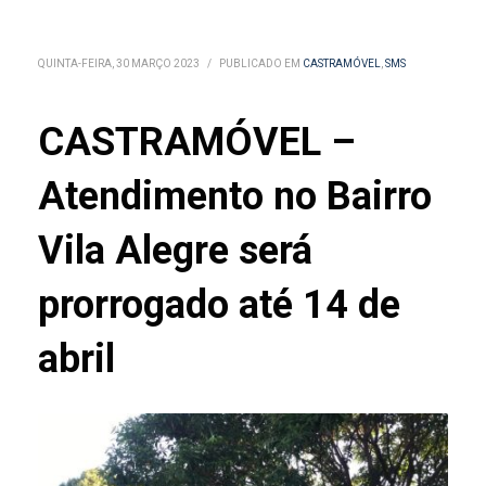
QUINTA-FEIRA, 30 MARÇO 2023
/
PUBLICADO EM
CASTRAMÓVEL
,
SMS
CASTRAMÓVEL –
Atendimento no Bairro
Vila Alegre será
prorrogado até 14 de
abril