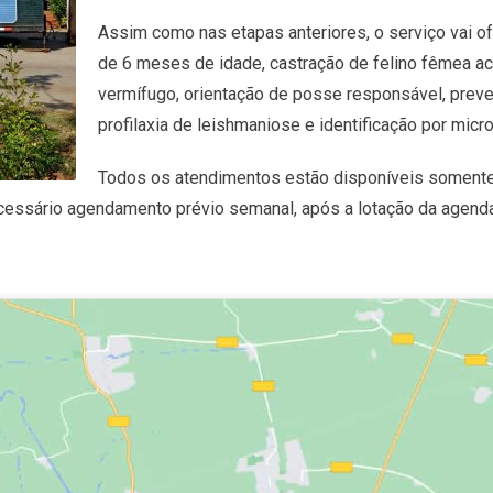
Assim como nas etapas anteriores, o serviço vai o
de 6 meses de idade, castração de felino fêmea ac
vermífugo, orientação de posse responsável, prev
profilaxia de leishmaniose e identificação por mic
Todos os atendimentos estão disponíveis somente
ecessário agendamento prévio semanal, após a lotação da agend