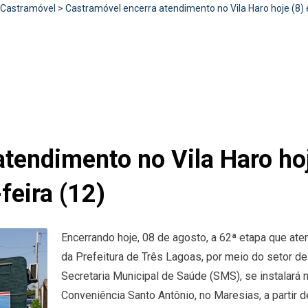
Castramóvel
>
Castramóvel encerra atendimento no Vila Haro hoje (8) 
tendimento no Vila Haro hoj
feira (12)
Encerrando hoje, 08 de agosto, a 62ª etapa que ate
da Prefeitura de Três Lagoas, por meio do setor d
Secretaria Municipal de Saúde (SMS), se instalará
Conveniência Santo Antônio, no Maresias, a partir d