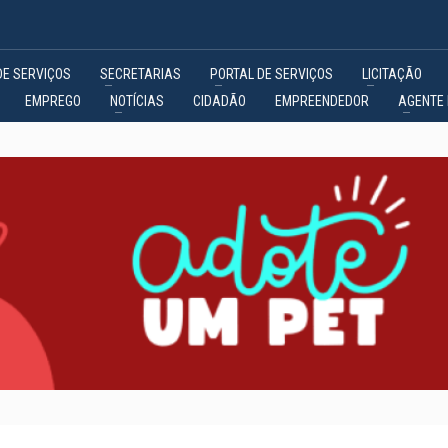
DE SERVIÇOS
SECRETARIAS
PORTAL DE SERVIÇOS
LICITAÇÃO
EMPREGO
NOTÍCIAS
CIDADÃO
EMPREENDEDOR
AGENTE 