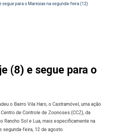
e segue para o Maresias na segunda-feira (12)
e (8) e segue para o
ndeu o Bairro Vila Haro, o Castramóvel, uma ação
e Centro de Controle de Zoonoses (CCZ), da
 no Rancho Sol e Lua, mais especificamente na
e segunda-feira, 12 de agosto.