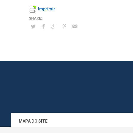
Imprimir
MAPA DO SITE