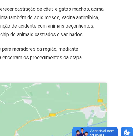
ferecer castração de cães e gatos machos, acima
ima também de seis meses, vacina antirrábica,
enção de acidente com animais peçonhentos,
rochip de animais castrados e vacinados.
 para moradores da região, mediante
a encerram os procedimentos da etapa.