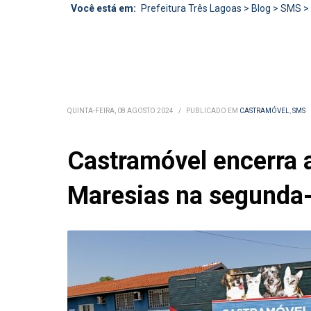
Você está em:
Prefeitura Três Lagoas
>
Blog
>
SMS
>
QUINTA-FEIRA, 08 AGOSTO 2024
/
PUBLICADO EM
CASTRAMÓVEL
,
SMS
Castramóvel encerra a
Maresias na segunda-