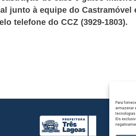
al junto à equipe do Castramóvel
lo telefone do CCZ (3929-1803).
Para fornec
armazenar e
tecnologias
IDs exclusiv
negativamen