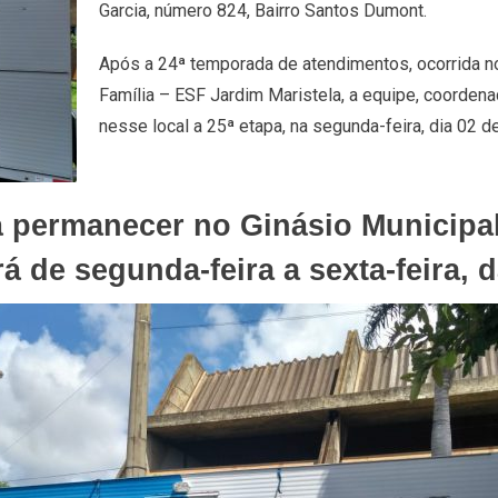
Garcia, número 824, Bairro Santos Dumont.
Após a 24ª temporada de atendimentos, ocorrida no
Família – ESF Jardim Maristela, a equipe, coordenad
nesse local a 25ª etapa, na segunda-feira, dia 02 de
 permanecer no Ginásio Municipal 
á de segunda-feira a sexta-feira, 