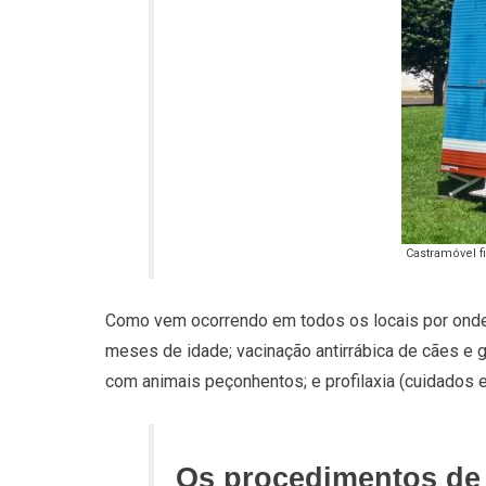
Castramóvel f
Como vem ocorrendo em todos os locais por onde 
meses de idade; vacinação antirrábica de cães e 
com animais peçonhentos; e profilaxia (cuidados
Os procedimentos de