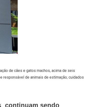
ração de cães e gatos machos, acima de seis
sse responsável de animais de estimação; cuidados
os continuam sendo