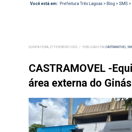
Você está em:
Prefeitura Três Lagoas
>
Blog
>
SMS
>
QUINTA-FEIRA, 27 FEVEREIRO 2020
/
PUBLICADO EM
CASTRAMÓVEL
,
SM
CASTRAMOVEL -Equipe
área externa do Ginás