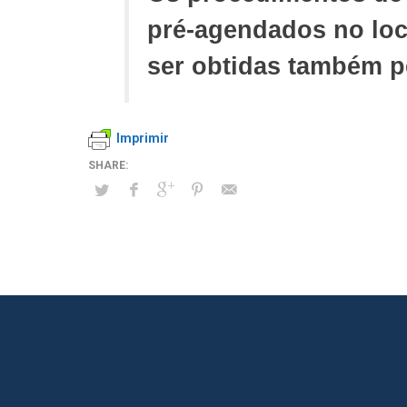
pré-agendados no loc
ser obtidas também pe
Imprimir