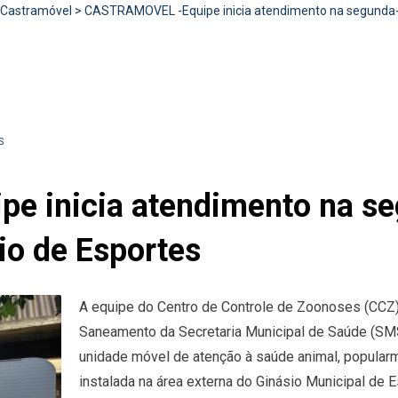
Castramóvel
>
CASTRAMOVEL -Equipe inicia atendimento na segunda-fe
S
 inicia atendimento na seg
io de Esportes
A equipe do Centro de Controle de Zoonoses (CCZ),
Saneamento da Secretaria Municipal de Saúde (SMS
unidade móvel de atenção à saúde animal, popula
instalada na área externa do Ginásio Municipal de 