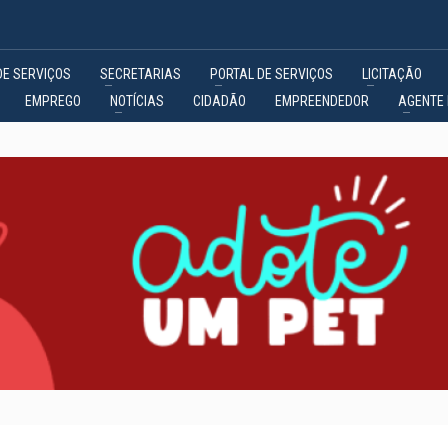
DE SERVIÇOS
SECRETARIAS
PORTAL DE SERVIÇOS
LICITAÇÃO
EMPREGO
NOTÍCIAS
CIDADÃO
EMPREENDEDOR
AGENTE 