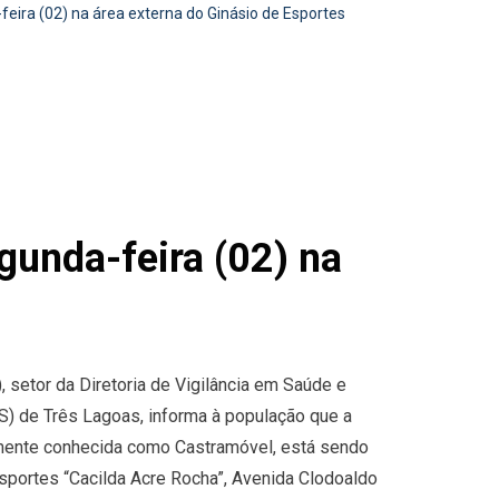
ira (02) na área externa do Ginásio de Esportes
unda-feira (02) na
 setor da Diretoria de Vigilância em Saúde e
) de Três Lagoas, informa à população que a
rmente conhecida como Castramóvel, está sendo
Esportes “Cacilda Acre Rocha”, Avenida Clodoaldo