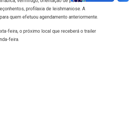
irrábica, vermífugo, orientação de posse
çonhentos, profilaxia de leishmaniose. A
 para quem efetuou agendamento anteriormente.
ta-feira, o próximo local que receberá o trailer
nda-feira.