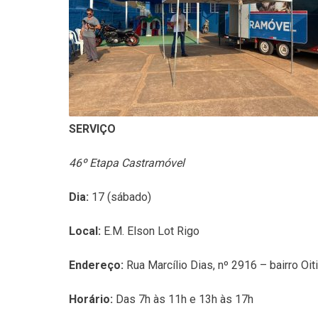
SERVIÇO
46º Etapa Castramóvel
Dia:
17 (sábado)
Local:
E.M. Elson Lot Rigo
Endereço:
Rua Marcílio Dias, nº 2916 – bairro Oiti
Horário:
Das 7h às 11h e 13h às 17h