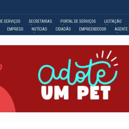
DE SERVIÇOS
SECRETARIAS
PORTAL DE SERVIÇOS
LICITAÇÃO
EMPREGO
NOTÍCIAS
CIDADÃO
EMPREENDEDOR
AGENTE 