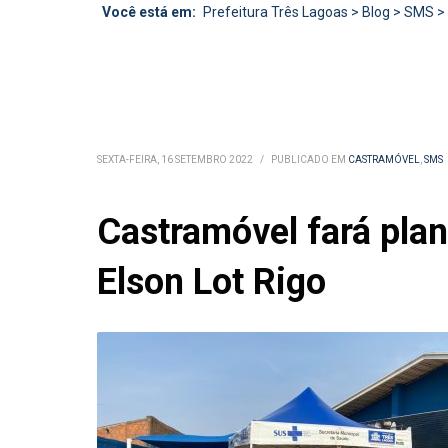
Você está em:
Prefeitura Três Lagoas
>
Blog
>
SMS
>
SEXTA-FEIRA, 16 SETEMBRO 2022
/
PUBLICADO EM
CASTRAMÓVEL
,
SMS
Castramóvel fará plan
Elson Lot Rigo