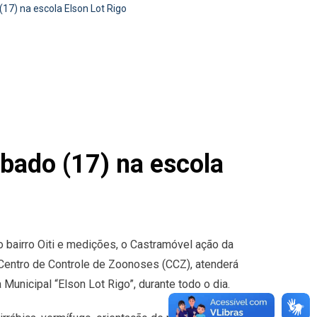
17) na escola Elson Lot Rigo
bado (17) na escola
 bairro Oiti e medições, o Castramóvel ação da
Centro de Controle de Zoonoses (CCZ), atenderá
Municipal “Elson Lot Rigo”, durante todo o dia.