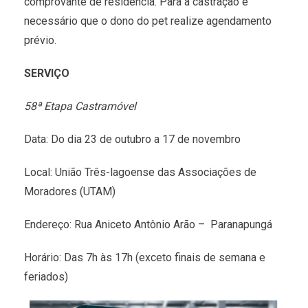
comprovante de residência. Para a castração é
necessário que o dono do pet realize agendamento
prévio.
SERVIÇO
58ª Etapa Castramóvel
Data: Do dia 23 de outubro a 17 de novembro
Local: União Três-lagoense das Associações de
Moradores (UTAM)
Endereço: Rua Aniceto Antônio Arão – Paranapungá
Horário: Das 7h às 17h (exceto finais de semana e
feriados)