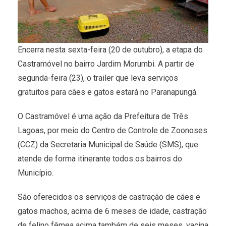
Encerra nesta sexta-feira (20 de outubro), a etapa do
Castramóvel no bairro Jardim Morumbi. A partir de
segunda-feira (23), o trailer que leva serviços
gratuitos para cães e gatos estará no Paranapungá.
O Castramóvel é uma ação da Prefeitura de Três
Lagoas, por meio do Centro de Controle de Zoonoses
(CCZ) da Secretaria Municipal de Saúde (SMS), que
atende de forma itinerante todos os bairros do
Município.
São oferecidos os serviços de castração de cães e
gatos machos, acima de 6 meses de idade, castração
de felino fêmea acima também de seis meses, vacina