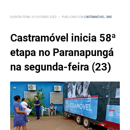
QUINTA-FEIRA, 19 OUTUBRO 2023
/
PUBLICADO EM
CASTRAMÓVEL
,
SMS
Castramóvel inicia 58ª
etapa no Paranapungá
na segunda-feira (23)