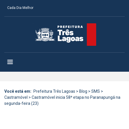
Cada Dia Melhor
Você está em:
Prefeitura Três Lagoas
>
Blog
>
SMS
>
Castramóvel
>
Castramóvel inicia 58ª etapa no Paranapungá na
segunda-feira (23)