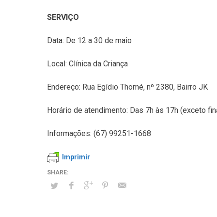
SERVIÇO
Data: De 12 a 30 de maio
Local: Clínica da Criança
Endereço: Rua Egídio Thomé, nº 2380, Bairro JK
Horário de atendimento: Das 7h às 17h (exceto fi
Informações: (67) 99251-1668
Imprimir