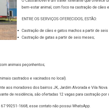
O Castramóvel é um trailer itinerante que oferece 
bem-estar animal, com foco na castração de cães e
ENTRE OS SERVIÇOS OFERECIDOS, ESTÃO:
Castração de cães e gatos machos a partir de seis
Castração de gatas a partir de seis meses;
 com animais peçonhentos;
animais castrados e vacinados no local).
nte aos moradores dos bairros JK, Jardim Alvorada e Vila Nova
ante de residência, são ofertadas 12 vagas para castração por d
, 67 99251-1668, esse contato não possui WhatsApp.