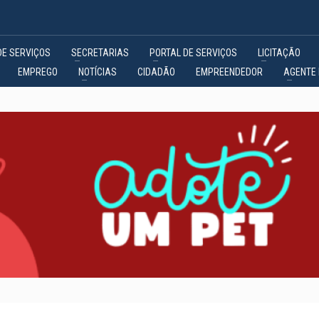
DE SERVIÇOS
SECRETARIAS
PORTAL DE SERVIÇOS
LICITAÇÃO
EMPREGO
NOTÍCIAS
CIDADÃO
EMPREENDEDOR
AGENTE 