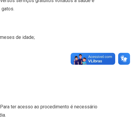
diversos serviços gratuitos voltados à saúde e
 gatos.
 meses de idade;
. Para ter acesso ao procedimento é necessário
ia.